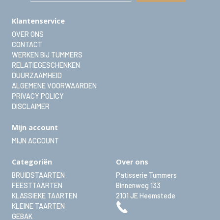
Klantenservice
OVER ONS
CONTACT
WERKEN BIJ TUMMERS
RELATIEGESCHENKEN
DUURZAAMHEID
ALGEMENE VOORWAARDEN
PRIVACY POLICY
DISCLAIMER
Mijn account
MIJN ACCOUNT
Categoriën
Over ons
BRUIDSTAARTEN
Patisserie Tummers
FEESTTAARTEN
Binnenweg 133
KLASSIEKE TAARTEN
2101 JE
Heemstede
KLEINE TAARTEN
GEBAK